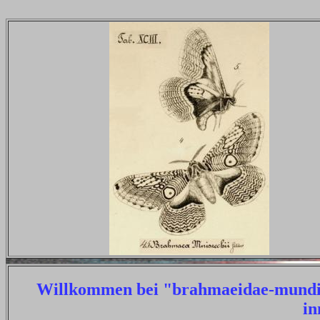
Willkommen bei "brahmaeidae-mundi.d
in