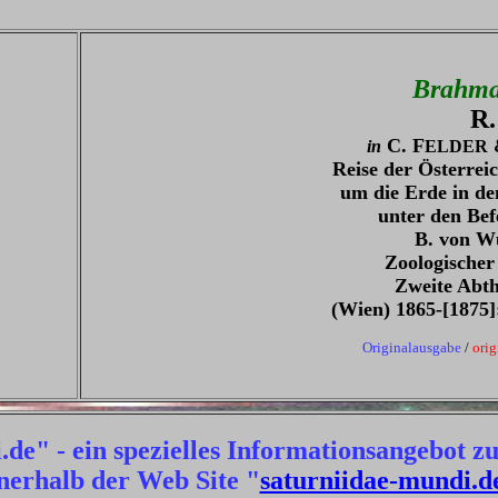
Brahma
R.
C. F
in
ELDER
Reise der Österrei
um die Erde in de
unter den Be
B. von Wü
Zoologischer
Zweite Abth
(Wien) 1865-[1875]:
Originalausgabe
/
orig
e" - ein spezielles Informationsangebot z
nerhalb der Web Site "
saturniidae-mundi.d