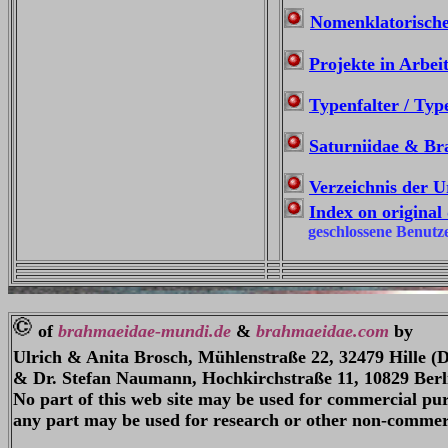
Nomenklatorische
Projekte in Arbeit
Typenfalter / Typ
Saturniidae & Bra
Verzeichnis der 
Index on original
geschlossene Benutz
of
brahmaeidae-mundi.de
&
brahmaeidae.com
by
Ulrich & Anita Brosch, Mühlenstraße 22, 32479 Hille 
& Dr. Stefan Naumann, Hochkirchstraße 11, 10829 Berl
No part of this web site may be used for commercial pur
any part may be used for research or other non-commerc